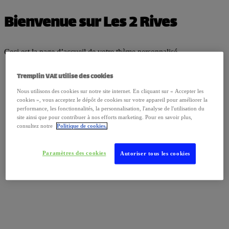
Bienvenue sur Les 2 Rives
Ceci est la page d’accueil de votre thème personnalisé.
Tremplin VAE utilise des cookies
Nous utilisons des cookies sur notre site internet. En cliquant sur « Accepter les
cookies », vous acceptez le dépôt de cookies sur votre appareil pour améliorer la
performance, les fonctionnalités, la personnalisation, l'analyse de l'utilisation du
site ainsi que pour contribuer à nos efforts marketing. Pour en savoir plus,
consultez notre
Politique de cookies.
Paramètres des cookies
Autoriser tous les cookies