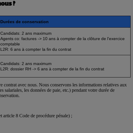
ous ?
Durées de conservation
Candidats: 2 ans maximum
Agents co: factures -> 10 ans à compter de la clôture de l'exercice
comptable
L2R: 6 ans à compter la fin du contrat
Candidats: 2 ans maximum
L2R: dossier RH -> 6 ans à compter de la fin du contrat
tre contrat avec nous. Nous conservons les informations relatives aux
es salariales, les données de paie, etc.) pendant votre durée de
nservation.
et article 8 Code de procédure pénale) ;