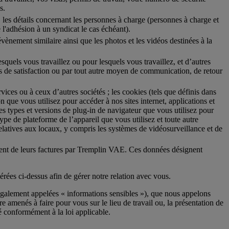
s.
, les détails concernant les personnes à charge (personnes à charge et
l'adhésion à un syndicat le cas échéant).
vènement similaire ainsi que les photos et les vidéos destinées à la
esquels vous travaillez ou pour lesquels vous travaillez, et d’autres
tes de satisfaction ou par tout autre moyen de communication, de retour
rvices ou à ceux d’autres sociétés ; les cookies (tels que définis dans
on que vous utilisez pour accéder à nos sites internet, applications et
 les types et versions de plug-in de navigateur que vous utilisez pour
 type de plateforme de l’appareil que vous utilisez et toute autre
 relatives aux locaux, y compris les systèmes de vidéosurveillance et de
ment de leurs factures par Tremplin VAE. Ces données désignent
érées ci-dessus afin de gérer notre relation avec vous.
(également appelées « informations sensibles »), que nous appelons
e amenés à faire pour vous sur le lieu de travail ou, la présentation de
é conformément à la loi applicable.