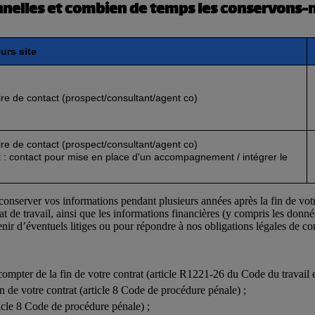
nelles et combien de temps les conservons-n
eurs site
re de contact (prospect/consultant/agent co)
re de contact (prospect/consultant/agent co)
 : contact pour mise en place d'un accompagnement / intégrer le
) conserver vos informations pendant plusieurs années après la fin de vo
rat de travail, ainsi que les informations financières (y compris les donné
nir d’éventuels litiges ou pour répondre à nos obligations légales de co
compter de la fin de votre contrat (article R1221-26 du Code du travail 
n de votre contrat (article 8 Code de procédure pénale) ;
ticle 8 Code de procédure pénale) ;