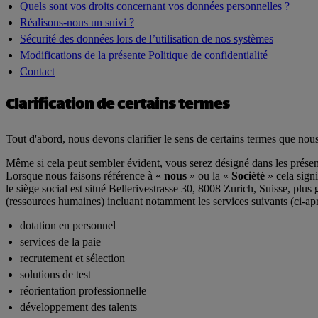
Quels sont vos droits concernant vos données personnelles ?
Réalisons-nous un suivi ?
Sécurité des données lors de l’utilisation de nos systèmes
Modifications de la présente Politique de confidentialité
Contact
Clarification de certains termes
Tout d'abord, nous devons clarifier le sens de certains termes que nous 
Même si cela peut sembler évident, vous serez désigné dans les prése
Lorsque nous faisons référence à «
nous
» ou la «
Société
» cela sign
le siège social est situé Bellerivestrasse 30, 8008 Zurich, Suisse, plu
(ressources humaines) incluant notamment les services suivants (ci-a
dotation en personnel
services de la paie
recrutement et sélection
solutions de test
réorientation professionnelle
développement des talents