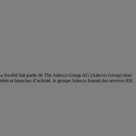
s. La Société fait partie de The Adecco Group AG (Adecco Group) dont
ciétés et branches d’activité, le groupe Adecco fournit des services RH