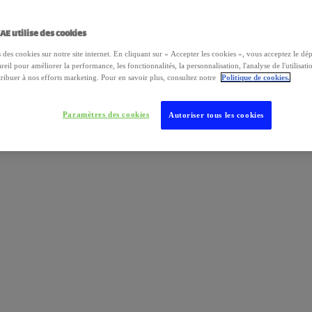
AE utilise des cookies
 des cookies sur notre site internet. En cliquant sur « Accepter les cookies », vous acceptez le dé
reil pour améliorer la performance, les fonctionnalités, la personnalisation, l'analyse de l'utilisatio
ribuer à nos efforts marketing. Pour en savoir plus, consultez notre
Politique de cookies.
Paramètres des cookies
Autoriser tous les cookies