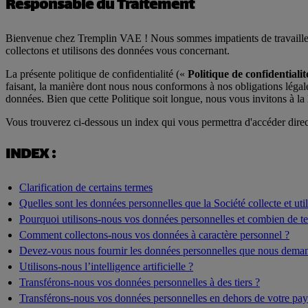
Responsable du Traitement
Bienvenue chez Tremplin VAE ! Nous sommes impatients de travailler 
collectons et utilisons des données vous concernant.
La présente politique de confidentialité («
Politique de confidentialit
faisant, la manière dont nous nous conformons à nos obligations légale
données. Bien que cette Politique soit longue, nous vous invitons à la 
Vous trouverez ci-dessous un index qui vous permettra d'accéder direc
INDEX :
Clarification de certains termes
Quelles sont les données personnelles que la Société collecte et util
Pourquoi utilisons-nous vos données personnelles et combien de t
Comment collectons-nous vos données à caractère personnel ?
Devez-vous nous fournir les données personnelles que nous dema
Utilisons-nous l’intelligence artificielle ?
Transférons-nous vos données personnelles à des tiers ?
Transférons-nous vos données personnelles en dehors de votre pay