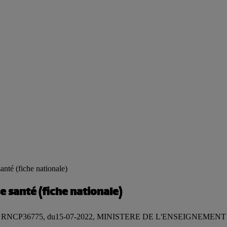
té (fiche nationale)
santé (fiche nationale)
ationale), RNCP36775, du15-07-2022, MINISTERE DE L'ENSEIG