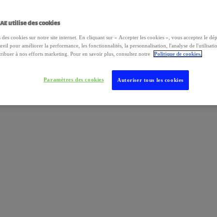
AE utilise des cookies
 des cookies sur notre site internet. En cliquant sur « Accepter les cookies », vous acceptez le dé
reil pour améliorer la performance, les fonctionnalités, la personnalisation, l'analyse de l'utilisatio
ribuer à nos efforts marketing. Pour en savoir plus, consultez notre
Politique de cookies.
Paramètres des cookies
Autoriser tous les cookies