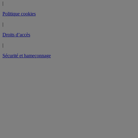
|
Politique cookies
|
Droits d’accès
|
Sécurité et hameçonnage