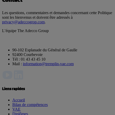
Contact
Les questions, commentaires et demandes concernant cette Politique
sont les bienvenus et doivent être adressés à
privacy@adeccogrop.com
.
L’équipe The Adecco Group
90-102 Esplanade du Général de Gaulle
92400 Courbevoie
Tél : 01 43 43 45 10
Mail :
information@tremplin-vae.com
Liens rapides
Accueil
Bilan de compétences
VAE
Diplômes