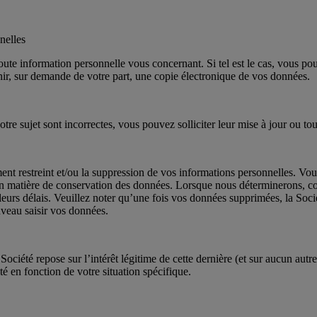
nelles
oute information personnelle vous concernant. Si tel est le cas, vous p
rnir, sur demande de votre part, une copie électronique de vos données.
 sujet sont incorrectes, vous pouvez solliciter leur mise à jour ou tout
ent restreint et/ou la suppression de vos informations personnelles. Vo
en matière de conservation des données. Lorsque nous déterminerons, 
eurs délais. Veuillez noter qu’une fois vos données supprimées, la Socié
uveau saisir vos données.
 Société repose sur l’intérêt légitime de cette dernière (et sur aucun au
é en fonction de votre situation spécifique.