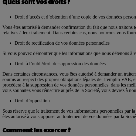
Quels sont vos droits ?
Droit d’accès et d’obtention d’une copie de vos données person
Vous êtes autorisé à demander confirmation du fait que nous traitons t
relatives à leur traitement. Dans certains cas, nous pourrons vous fou
Droit de rectification de vos données personnelles
Si vous pouvez démontrer que les informations que nous détenons à votre
Droit à l’oubli/droit de suppression des données
Dans certaines circonstances, vous êtes autorisé à demander un traitem
soumis au respect des propres obligations légales de Tremplin VAE, 
procédera à la suppression de vos données personnelles, dans les meill
vous souhaitez vous réinscrire auprès de la Société, vous devrez à no
Droit d’opposition
Sous réserve que le traitement de vos informations personnelles par la
êtes autorisé à vous opposer au traitement de vos données par la Sociét
Comment les exercer ?