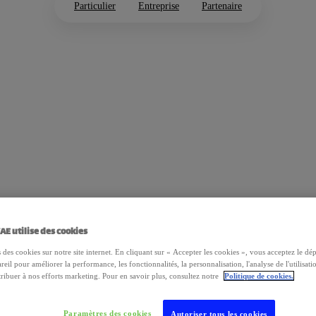
Particulier
Entreprise
Partenaire
AE utilise des cookies
 des cookies sur notre site internet. En cliquant sur « Accepter les cookies », vous acceptez le dé
reil pour améliorer la performance, les fonctionnalités, la personnalisation, l'analyse de l'utilisatio
ribuer à nos efforts marketing. Pour en savoir plus, consultez notre
Politique de cookies.
Paramètres des cookies
Autoriser tous les cookies