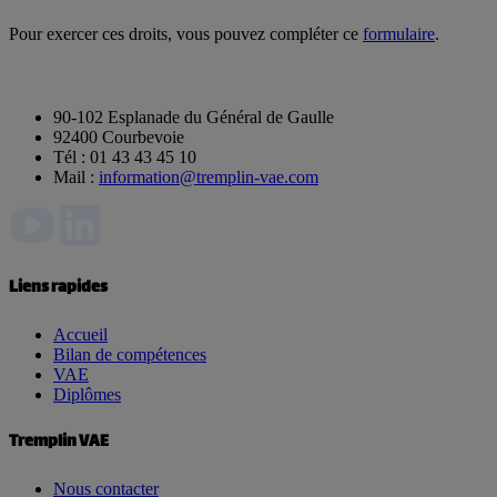
Pour exercer ces droits, vous pouvez compléter ce
formulaire
.
90-102 Esplanade du Général de Gaulle
92400 Courbevoie
Tél : 01 43 43 45 10
Mail :
information@tremplin-vae.com
Liens rapides
Accueil
Bilan de compétences
VAE
Diplômes
Tremplin VAE
Nous contacter