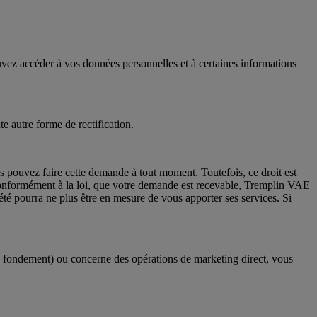
ouvez accéder à vos données personnelles et à certaines informations
e autre forme de rectification.
us pouvez faire cette demande à tout moment. Toutefois, ce droit est
conformément à la loi, que votre demande est recevable, Tremplin VAE
té pourra ne plus être en mesure de vous apporter ses services. Si
tre fondement) ou concerne des opérations de marketing direct, vous