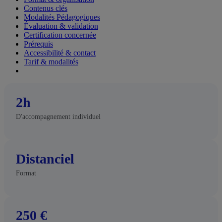
Contenus clés
Modalités Pédagogiques
Évaluation & validation
Certification concernée
Prérequis
Accessibilité & contact
Tarif & modalités
2h
D'accompagnement individuel
Distanciel
Format
250 €